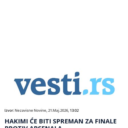
Izvor:
Nezavisne Novine
,
21.Maj.2026
, 13:02
HAKIMI ĆE BITI SPREMAN ZA FINALE
PROTIV ARSENALA