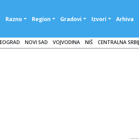
Razno
Region
Gradovi
Izvori
Arhiva
EOGRAD
NOVI SAD
VOJVODINA
NIŠ
CENTRALNA SRBI