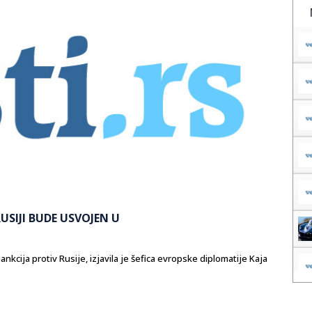
USIJI BUDE USVOJEN U
nkcija protiv Rusije, izjavila je šefica evropske diplomatije Kaja