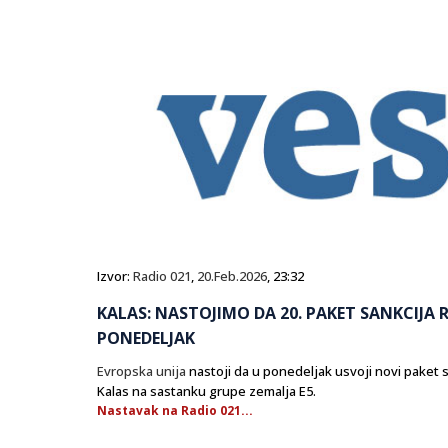
Izvor:
Radio 021
,
20.Feb.2026
, 23:32
KALAS: NASTOJIMO DA 20. PAKET SANKCIJA R
PONEDELJAK
Evropska unija
nastoji da u ponedeljak usvoji novi paket sa
Kalas na sastanku grupe zemalja E5.
Nastavak na Radio 021...