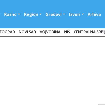
Razno
Region
Gradovi
Izvori
Arhiva
EOGRAD
NOVI SAD
VOJVODINA
NIŠ
CENTRALNA SRBI