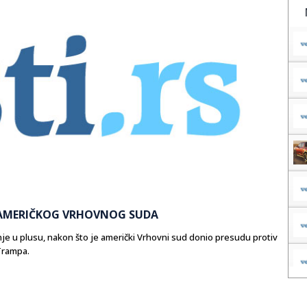
E AMERIČKOG VRHOVNOG SUDA
je u plusu, nakon što je američki Vrhovni sud donio presudu protiv
Trampa.