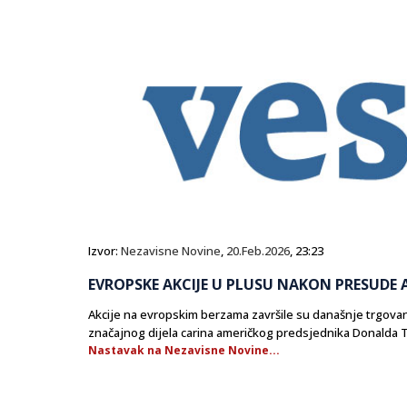
Izvor:
Nezavisne Novine
,
20.Feb.2026
, 23:23
EVROPSKE AKCIJE U PLUSU NAKON PRESUD
Akcije na evropskim berzama završile su današnje trgovan
značajnog dijela carina američkog predsjednika Donalda 
Nastavak na Nezavisne Novine...