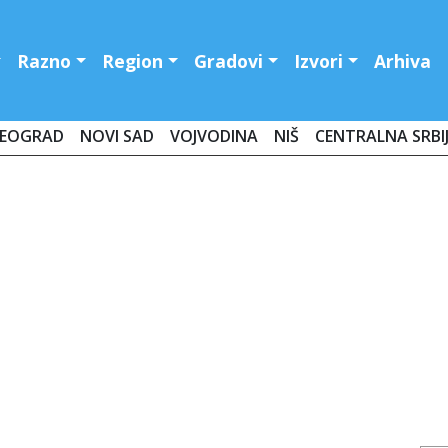
Razno
Region
Gradovi
Izvori
Arhiva
EOGRAD
NOVI SAD
VOJVODINA
NIŠ
CENTRALNA SRBI