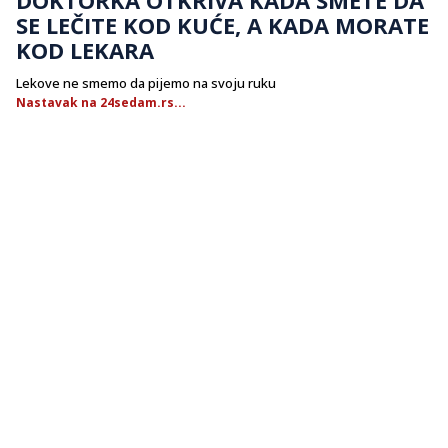
SE LEČITE KOD KUĆE, A KADA MORATE
KOD LEKARA
Lekove ne smemo da pijemo na svoju ruku
Nastavak na 24sedam.rs...