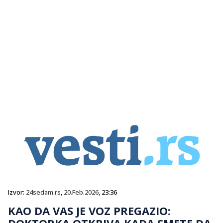
Izvor:
24sedam.rs
,
20.Feb.2026
, 23:36
KAO DA VAS JE VOZ PREGAZIO:
DOKTORKA OTKRIVA KADA SMETE DA