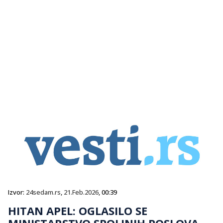
Izvor:
24sedam.rs
,
21.Feb.2026
, 00:39
HITAN APEL: OGLASILO SE
MINISTARSTVO SPOLJNIH POSLOVA