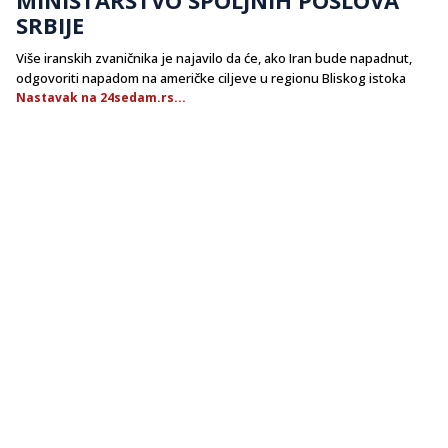
SRBIJE
Više iranskih zvaničnika je najavilo da će, ako Iran bude napadnut,
odgovoriti napadom na američke ciljeve u regionu Bliskog istoka
Nastavak na 24sedam.rs...