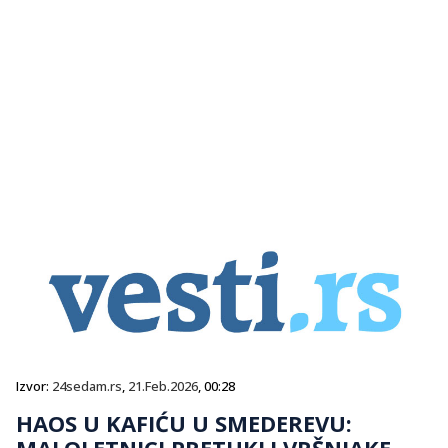
Izvor:
24sedam.rs
,
21.Feb.2026
, 00:28
HAOS U KAFIĆU U SMEDEREVU:
MALOLETNICI PRETUKLI VRŠNJAKE,