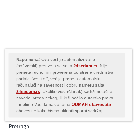
Napomena:
Ova vest je automatizovano
(softverski) preuzeta sa sajta
24sedam.rs
. Nije
preneta ručno, niti proverena od strane uredništva
portala "Vesti.rs", već je preneta automatski,
računajući na savesnost i dobru nameru sajta
24sedam.rs
. Ukoliko vest (članak) sadrži netačne
navode, vređa nekog, ili krši nečija autorska prava
- molimo Vas da nas o tome
ODMAH obavestite
obavestite kako bismo uklonili sporni sadržaj.
Pretraga