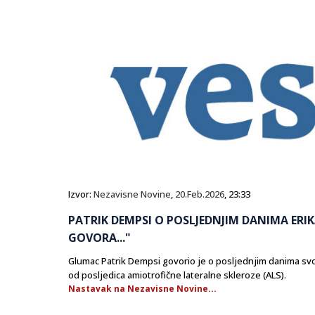
Izvor:
Nezavisne Novine
,
20.Feb.2026
, 23:33
PATRIK DEMPSI O POSLJEDNJIM DANIMA ERIK
GOVORA..."
Glumac Patrik Dempsi govorio je o posljednjim danima svog
od posljedica amiotrofične lateralne skleroze (ALS).
Nastavak na Nezavisne Novine...