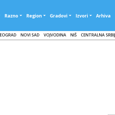
Razno
Region
Gradovi
Izvori
Arhiva
EOGRAD
NOVI SAD
VOJVODINA
NIŠ
CENTRALNA SRBI