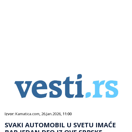
Izvor:
Kamatica.com
,
26.Jan.2026
, 11:00
SVAKI AUTOMOBIL U SVETU IMAĆE
BAR JEDAN DEO IZ OVE SRPSKE