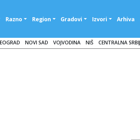
Razno
Region
Gradovi
Izvori
Arhiva
EOGRAD
NOVI SAD
VOJVODINA
NIŠ
CENTRALNA SRBI