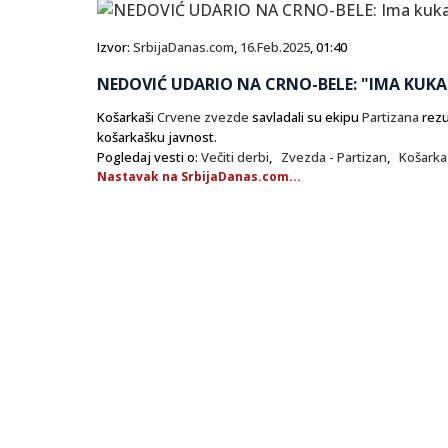
Izvor:
SrbijaDanas.com
,
16.Feb.2025
, 01:40
NEDOVIĆ UDARIO NA CRNO-BELE: "IMA KUKA
Košarkaši
Crvene zvezde
savladali su ekipu
Partizana
rezu
košarkašku javnost.
Pogledaj vesti o:
Večiti derbi
,
Zvezda - Partizan
,
Košarka
Nastavak na SrbijaDanas.com...