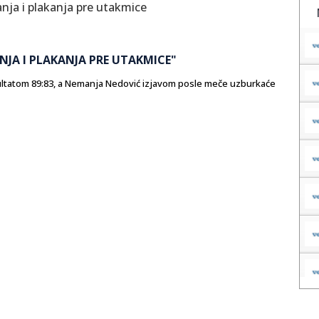
NJA I PLAKANJA PRE UTAKMICE"
ltatom 89:83, a Nemanja Nedović izjavom posle meče uzburkaće