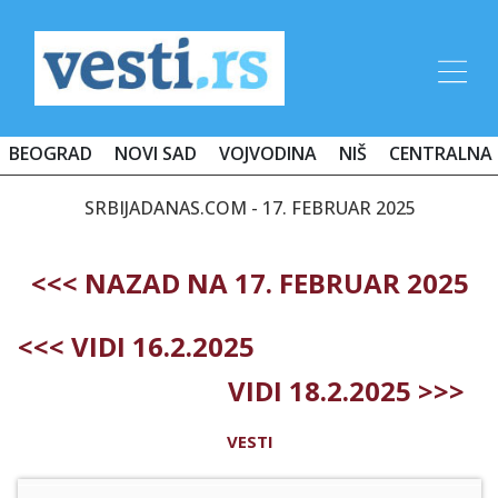
BEOGRAD
NOVI SAD
VOJVODINA
NIŠ
CENTRALNA 
SRBIJADANAS.COM - 17. FEBRUAR 2025
<<< NAZAD NA 17. FEBRUAR 2025
<<< VIDI 16.2.2025
VIDI 18.2.2025 >>>
VESTI