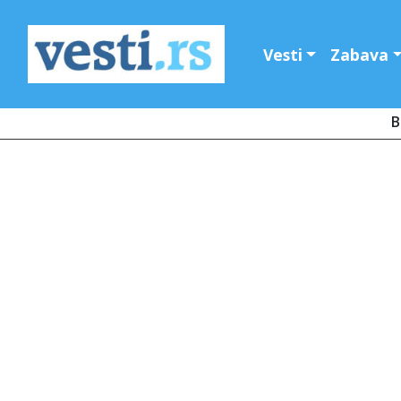
Vesti
Zabava
B