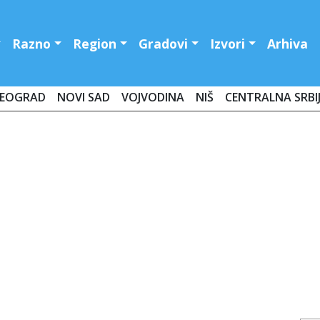
Razno
Region
Gradovi
Izvori
Arhiva
EOGRAD
NOVI SAD
VOJVODINA
NIŠ
CENTRALNA SRBI