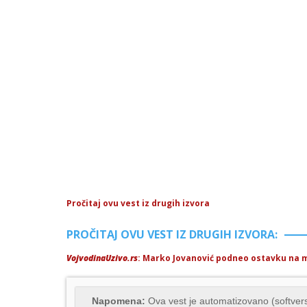
Pročitaj ovu vest iz drugih izvora
PROČITAJ OVU VEST IZ DRUGIH IZVORA:
VojvodinaUzivo.rs
: Marko Jovanović podneo ostavku na 
Napomena:
Ova vest je automatizovano (softvers