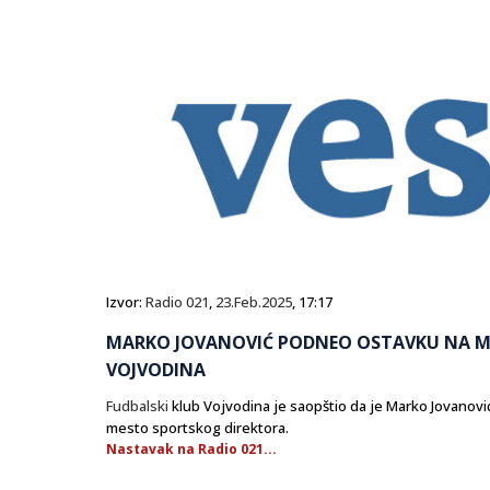
Izvor:
Radio 021
,
23.Feb.2025
, 17:17
MARKO JOVANOVIĆ PODNEO OSTAVKU NA M
VOJVODINA
Fudbalski
klub Vojvodina je saopštio da je Marko Jovanov
mesto sportskog direktora.
Nastavak na Radio 021...