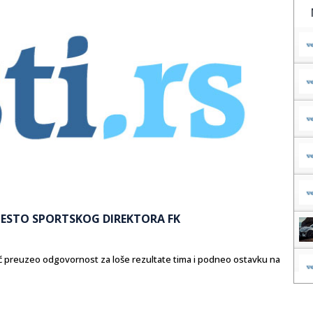
ESTO SPORTSKOG DIREKTORA FK
ić preuzeo odgovornost za loše rezultate tima i podneo ostavku na