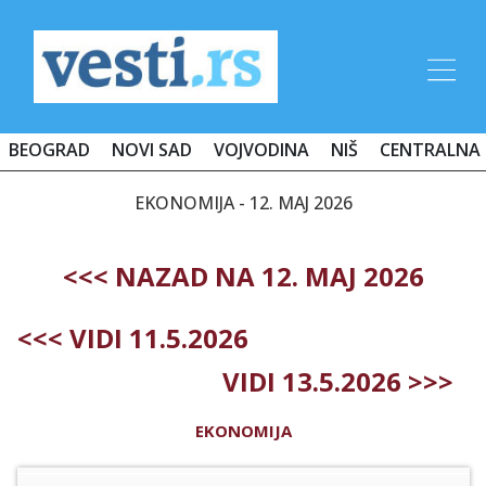
BEOGRAD
NOVI SAD
VOJVODINA
NIŠ
CENTRALNA 
EKONOMIJA - 12. MAJ 2026
<<< NAZAD NA 12. MAJ 2026
<<< VIDI 11.5.2026
VIDI 13.5.2026 >>>
EKONOMIJA