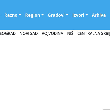
Razno
Region
Gradovi
Izvori
Arhiva
EOGRAD
NOVI SAD
VOJVODINA
NIŠ
CENTRALNA SRBI