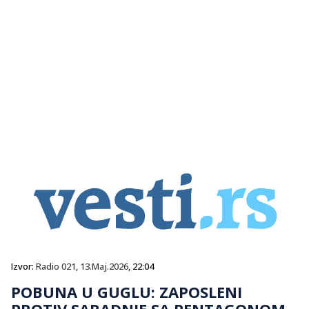
Izvor:
Radio 021
,
13.Maj.2026
, 22:04
POBUNA U GUGLU: ZAPOSLENI
PROTIV SARADNJE SA PENTAGONOM