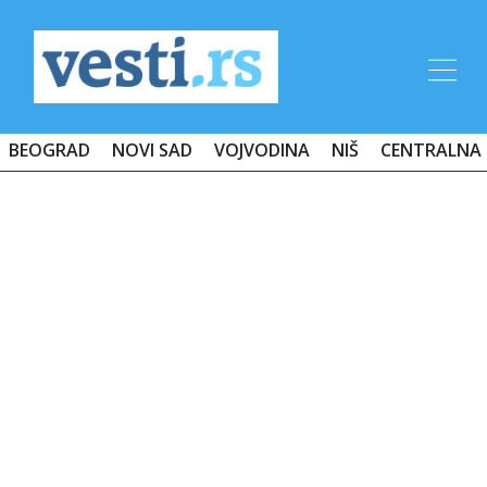
BEOGRAD
NOVI SAD
VOJVODINA
NIŠ
CENTRALNA 