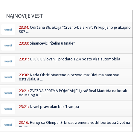
NAJNOVIJE VESTI
23:34:
Održana 36. akcija "Crveno-bela krv": Prikupljeno je ukupno
307 ...
23:33:
Sinančević: "Želim u finale"
23:31:
U julu u Sloveniji prodato 12,4 posto više automobila
23:30:
Nada Obrić otvoreno o razvodima: Bivšima sam sve
ostavljala, a ...
23:21:
ZVEZDA SPREMA POJAČANJE: Igrač Real Madrida na korak
od Malog K...
23:21:
Izrael pravi plan bez Trampa
23:16:
Heroji sa Olimpa! Srbi sat vremena vodili borbu za život na
opas...