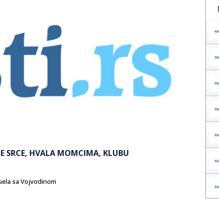
JE SRCE, HVALA MOMCIMA, KLUBU
duela sa Vojvodinom