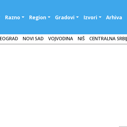
Razno
Region
Gradovi
Izvori
Arhiva
EOGRAD
NOVI SAD
VOJVODINA
NIŠ
CENTRALNA SRBI