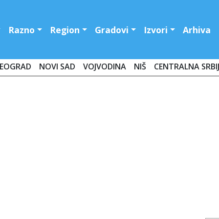
Razno
Region
Gradovi
Izvori
Arhiva
EOGRAD
NOVI SAD
VOJVODINA
NIŠ
CENTRALNA SRBI