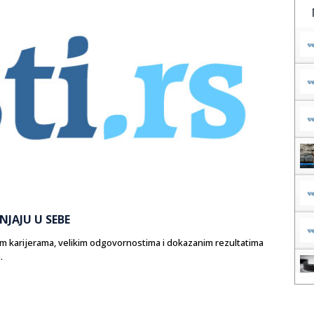
NJAJU U SEBE
nim karijerama, velikim odgovornostima i dokazanim rezultatima
.