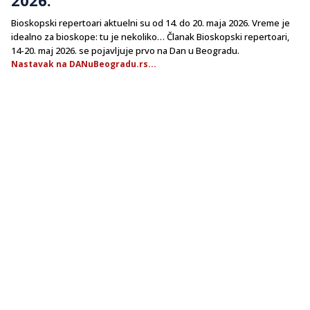
Bioskopski repertoari aktuelni su od 14. do 20. maja 2026. Vreme je
idealno za bioskope: tu je nekoliko… Članak Bioskopski repertoari,
14-20. maj 2026. se pojavljuje prvo na Dan u Beogradu.
Nastavak na DANuBeogradu.rs...