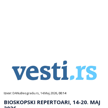
Izvor:
DANuBeogradu.rs
,
14.Maj.2026
, 00:14
BIOSKOPSKI REPERTOARI, 14-20. MAJ
2026.