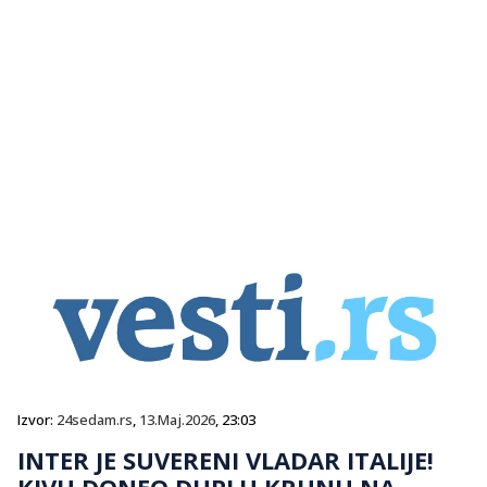
Izvor:
24sedam.rs
,
13.Maj.2026
, 23:03
INTER JE SUVERENI VLADAR ITALIJE!
KIVU DONEO DUPLU KRUNU NA