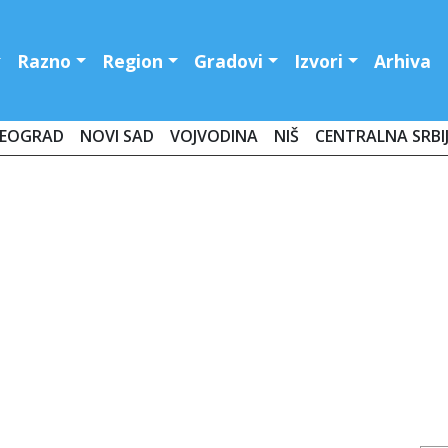
Razno
Region
Gradovi
Izvori
Arhiva
EOGRAD
NOVI SAD
VOJVODINA
NIŠ
CENTRALNA SRBI