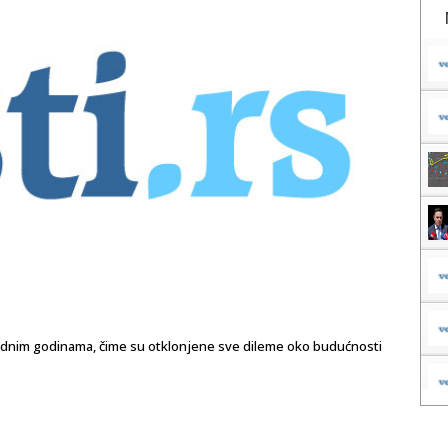
ednim godinama, čime su otklonjene sve dileme oko budućnosti