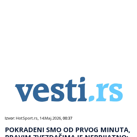
Izvor:
HotSport.rs
,
14.Maj.2026
, 00:37
POKRADENI SMO OD PRVOG MINUTA,
PRAVIM ZVEZDAŠIMA JE NEPRIJATNO: