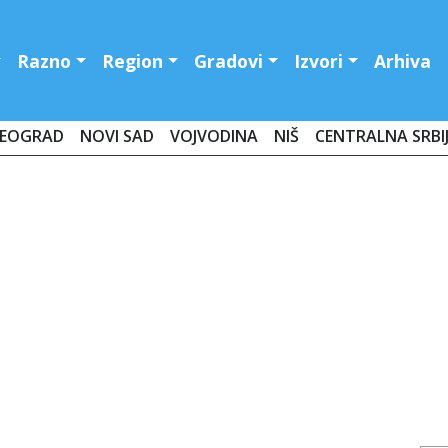
Razno
Region
Gradovi
Izvori
Arhiva
EOGRAD
NOVI SAD
VOJVODINA
NIŠ
CENTRALNA SRBI