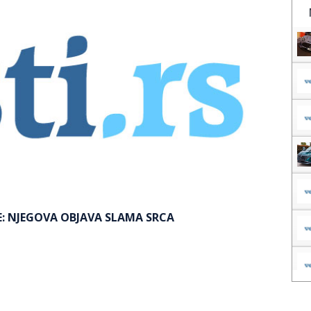
E: NJEGOVA OBJAVA SLAMA SRCA