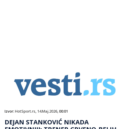
Izvor:
HotSport.rs
,
14.Maj.2026
, 00:01
DEJAN STANKOVIĆ NIKADA
EMOTIVNIJI: TRENER CRVENO-BELIH