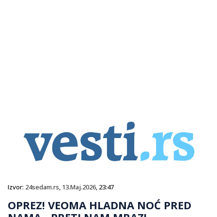
Izvor:
24sedam.rs
,
13.Maj.2026
, 23:47
OPREZ! VEOMA HLADNA NOĆ PRED
NAMA - PRETI NAM MRAZ!