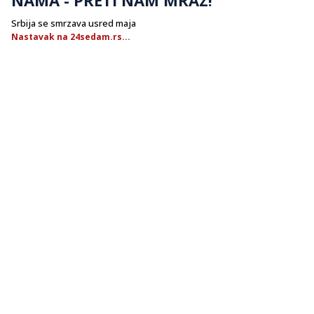
Srbija se smrzava usred maja
Nastavak na 24sedam.rs...