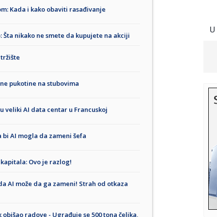
m: Kada i kako obaviti rasađivanje
U
 Šta nikako ne smete da kupujete na akciji
tržište
ene pukotine na stubovima
 veliki AI data centar u Francuskoj
a bi AI mogla da zameni šefa
apitala: Ovo je razlog!
 da AI može da ga zameni! Strah od otkaza
k obišao radove - Ugrađuje se 500 tona čelika,