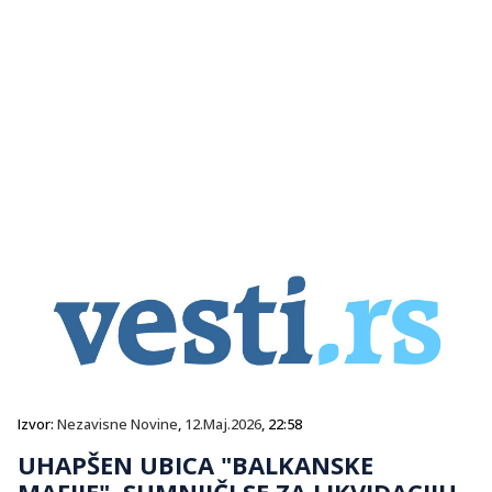
Izvor:
Nezavisne Novine
,
12.Maj.2026
, 22:58
UHAPŠEN UBICA "BALKANSKE
MAFIJE", SUMNJIČI SE ZA LIKVIDACIJU