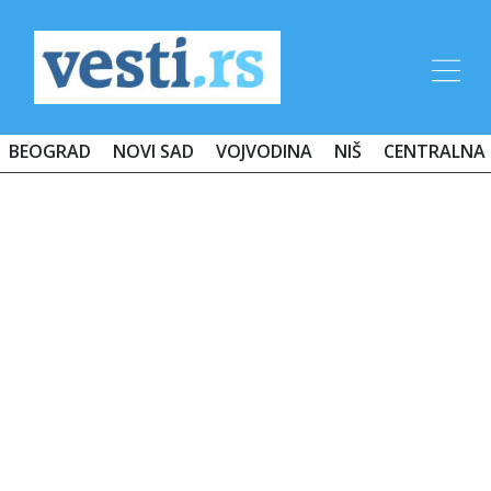
BEOGRAD
NOVI SAD
VOJVODINA
NIŠ
CENTRALNA 