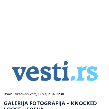
Izvor:
BalkanRock.com
,
12.Maj.2026
, 22:40
GALERIJA FOTOGRAFIJA – KNOCKED
LOOSE – SOFIJA