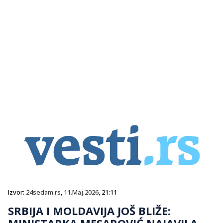
Izvor:
24sedam.rs
,
11.Maj.2026
, 21:11
SRBIJA I MOLDAVIJA JOŠ BLIŽE:
MINISTARKA MESAROVIĆ NAJAVILA