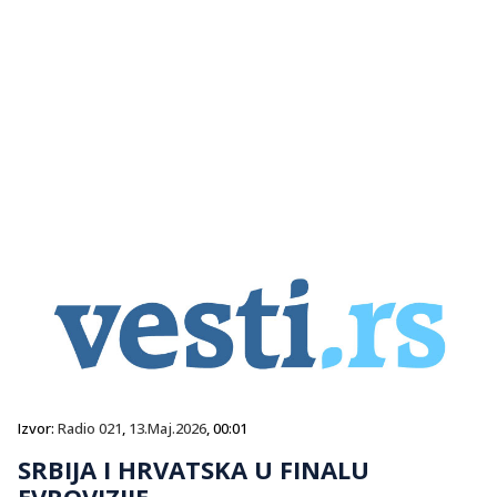
Izvor:
Radio 021
,
13.Maj.2026
, 00:01
SRBIJA I HRVATSKA U FINALU
EVROVIZIJE