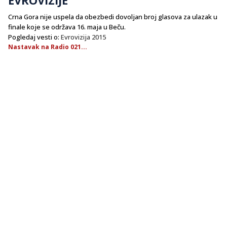
Crna Gora nije uspela da obezbedi dovoljan broj glasova za ulazak u
finale koje se održava 16. maja u Beču.
Pogledaj vesti o:
Evrovizija 2015
Nastavak na Radio 021...