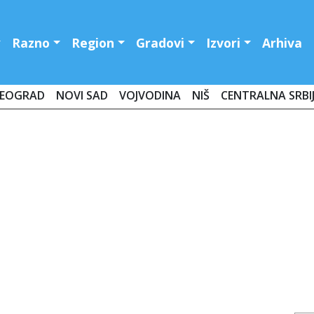
Razno
Region
Gradovi
Izvori
Arhiva
EOGRAD
NOVI SAD
VOJVODINA
NIŠ
CENTRALNA SRBI