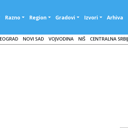
Razno
Region
Gradovi
Izvori
Arhiva
EOGRAD
NOVI SAD
VOJVODINA
NIŠ
CENTRALNA SRBI