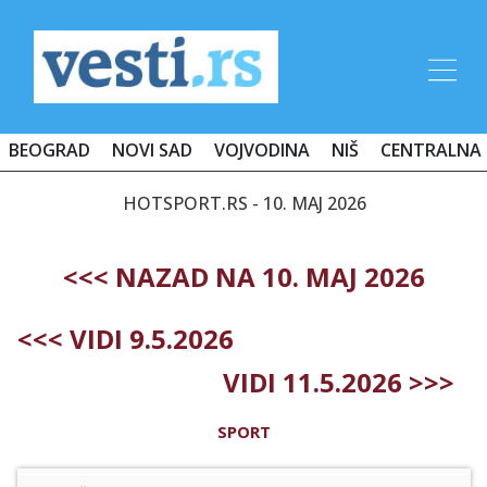
BEOGRAD
NOVI SAD
VOJVODINA
NIŠ
CENTRALNA 
HOTSPORT.RS - 10. MAJ 2026
<<< NAZAD NA 10. MAJ 2026
<<< VIDI 9.5.2026
VIDI 11.5.2026 >>>
SPORT