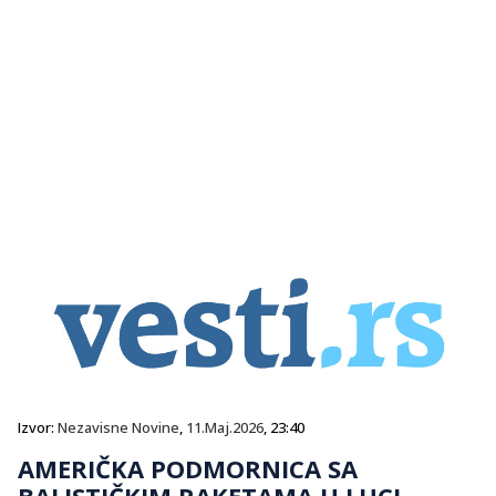
Izvor:
Nezavisne Novine
,
11.Maj.2026
, 23:40
AMERIČKA PODMORNICA SA
BALISTIČKIM RAKETAMA U LUCI