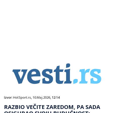
Izvor:
HotSport.rs
,
10.Maj.2026
, 12:14
RAZBIO VEČITE ZAREDOM, PA SADA
OSIGURAO SVOJU BUDUĆNOST: