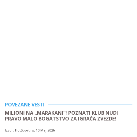
POVEZANE VESTI
MILIONI NA „MARAKANI“! POZNATI KLUB NUDI
PRAVO MALO BOGATSTVO ZA IGRAČA ZVEZDE!
Izvor:
HotSport.rs
, 10.Maj.2026