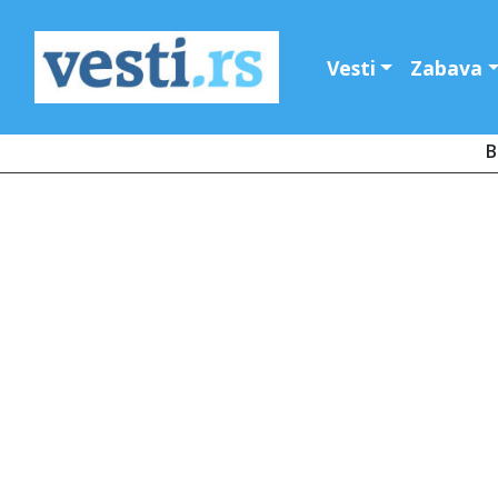
Vesti
Zabava
B