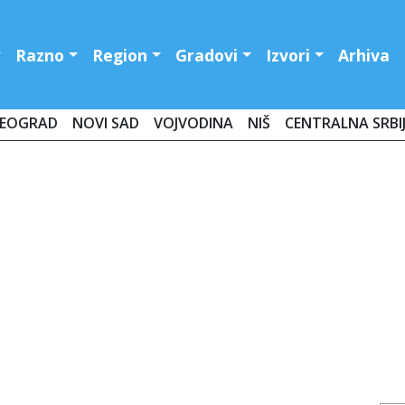
Razno
Region
Gradovi
Izvori
Arhiva
EOGRAD
NOVI SAD
VOJVODINA
NIŠ
CENTRALNA SRBI