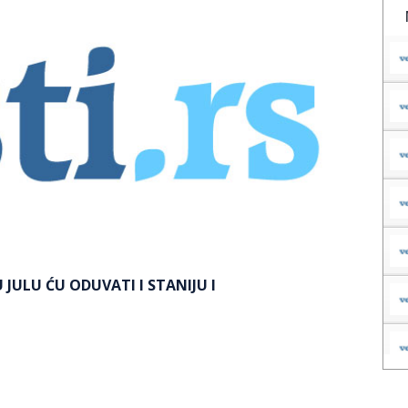
U JULU ĆU ODUVATI I STANIJU I