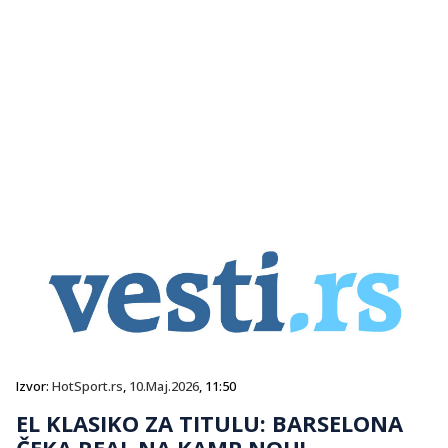
Izvor:
HotSport.rs
,
10.Maj.2026
, 11:50
EL KLASIKO ZA TITULU: BARSELONA
ČEKA REAL NA KAMP NOU!