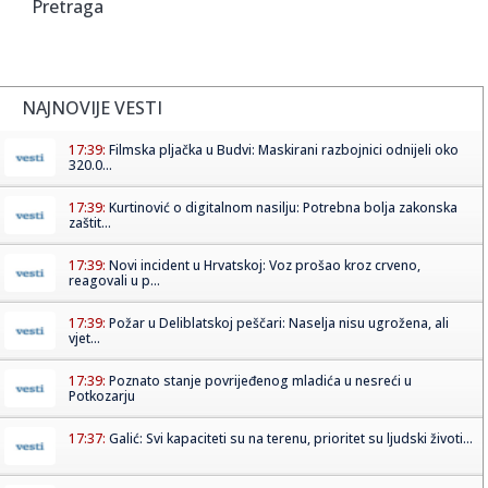
Pretraga
NAJNOVIJE VESTI
17:39:
Filmska pljačka u Budvi: Maskirani razbojnici odnijeli oko
320.0...
17:39:
Kurtinović o digitalnom nasilju: Potrebna bolja zakonska
zaštit...
17:39:
Novi incident u Hrvatskoj: Voz prošao kroz crveno,
reagovali u p...
17:39:
Požar u Deliblatskoj peščari: Naselja nisu ugrožena, ali
vjet...
17:39:
Poznato stanje povrijeđenog mladića u nesreći u
Potkozarju
17:37:
Galić: Svi kapaciteti su na terenu, prioritet su ljudski životi...