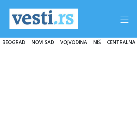
BEOGRAD
NOVI SAD
VOJVODINA
NIŠ
CENTRALNA 