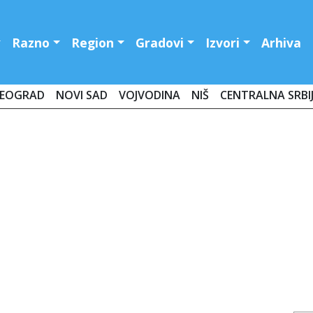
Razno
Region
Gradovi
Izvori
Arhiva
EOGRAD
NOVI SAD
VOJVODINA
NIŠ
CENTRALNA SRBI