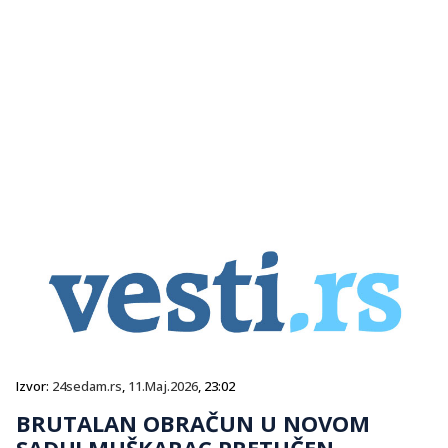
Izvor:
24sedam.rs
,
11.Maj.2026
, 23:02
BRUTALAN OBRAČUN U NOVOM
SADU! MUŠKARAC PRETUČEN