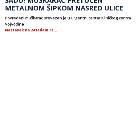
METALNOM ŠIPKOM NASRED ULICE
Povređeni muškarac prevezen je u Urgentni centar Kliničkog centra
Vojvodine
Nastavak na 24sedam.rs...