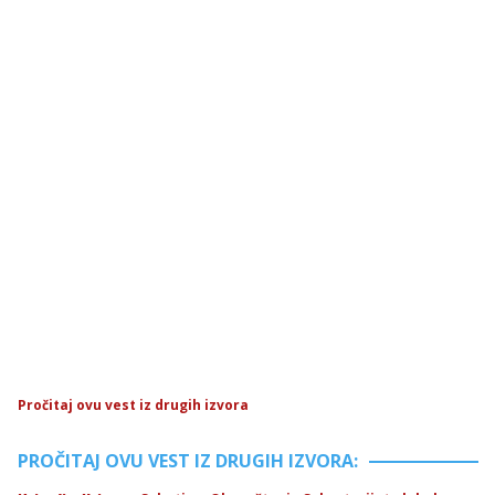
Pročitaj ovu vest iz drugih izvora
PROČITAJ OVU VEST IZ DRUGIH IZVORA: