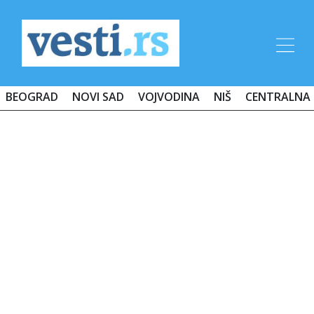
BEOGRAD
NOVI SAD
VOJVODINA
NIŠ
CENTRALNA 