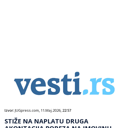
Izvor:
JUGpress.com
,
11.Maj.2026
, 22:57
STIŽE NA NAPLATU DRUGA
AKONTACIJA POREZA NA IMOVINU