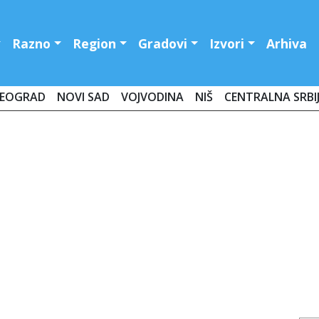
Razno
Region
Gradovi
Izvori
Arhiva
EOGRAD
NOVI SAD
VOJVODINA
NIŠ
CENTRALNA SRBI