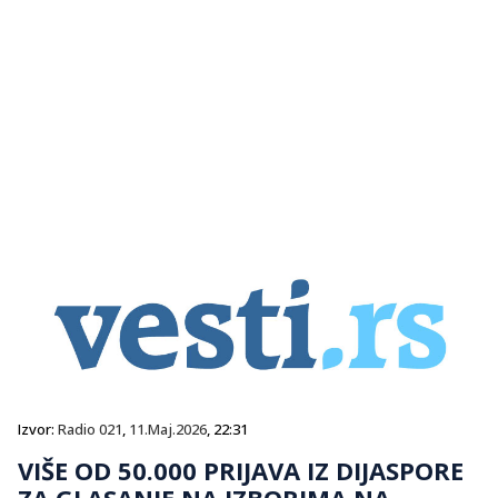
Izvor:
Radio 021
,
11.Maj.2026
, 22:31
VIŠE OD 50.000 PRIJAVA IZ DIJASPORE
ZA GLASANJE NA IZBORIMA NA