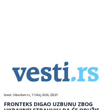
Izvor:
24sedam.rs
,
11.Maj.2026
, 23:21
FRONTEKS DIGAO UZBUNU ZBOG
UKRAJINE! STRAHUJU DA ĆE ORUŽJE