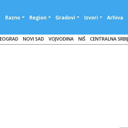
Razno
Region
Gradovi
Izvori
Arhiva
EOGRAD
NOVI SAD
VOJVODINA
NIŠ
CENTRALNA SRBI