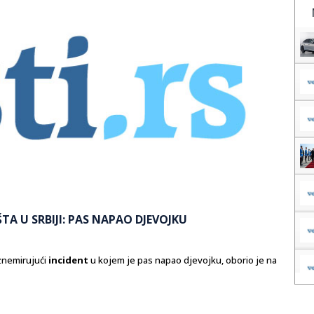
A U SRBIJI: PAS NAPAO DJEVOJKU
uznemirujući
incident
u kojem je pas napao djevojku, oborio je na