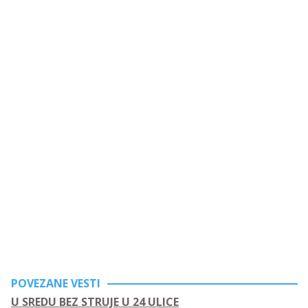
POVEZANE VESTI
U SREDU BEZ STRUJE U 24 ULICE