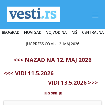
BEOGRAD
NOVI SAD
VOJVODINA
NIŠ
CENTRALNA 
JUGPRESS.COM - 12. MAJ 2026
<<< NAZAD NA 12. MAJ 2026
<<< VIDI 11.5.2026
VIDI 13.5.2026 >>>
JUG SRBIJE