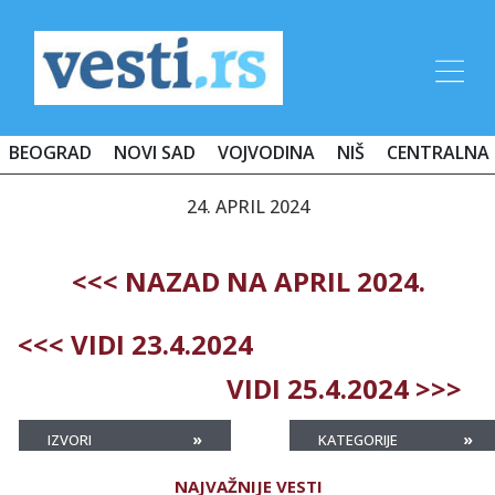
BEOGRAD
NOVI SAD
VOJVODINA
NIŠ
CENTRALNA 
24. APRIL 2024
<<< NAZAD NA APRIL 2024.
<<< VIDI 23.4.2024
VIDI 25.4.2024 >>>
»
»
IZVORI
KATEGORIJE
NAJVAŽNIJE VESTI