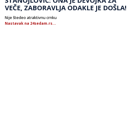
VEČE, ZABORAVLJA ODAKLE JE DOŠLA!
Nije štedeo atraktivnu crnku
Nastavak na 24sedam.rs...