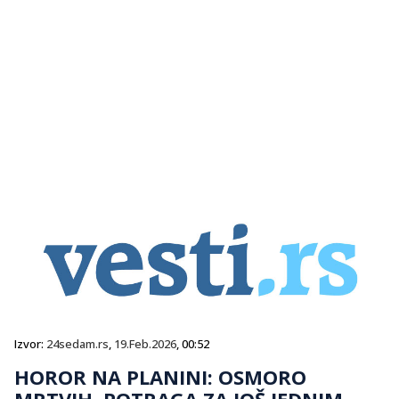
Izvor:
24sedam.rs
,
19.Feb.2026
, 00:52
HOROR NA PLANINI: OSMORO
MRTVIH, POTRAGA ZA JOŠ JEDNIM