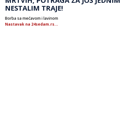
NESTALIM TRAJE!
Borba sa mećavom i lavinom
Nastavak na 24sedam.rs...