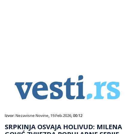
Izvor:
Nezavisne Novine
,
19.Feb.2026
, 00:12
SRPKINJA OSVAJA HOLIVUD: MILENA
GOVIĆ ZVIJEZDA POPULARNE SERIJE,