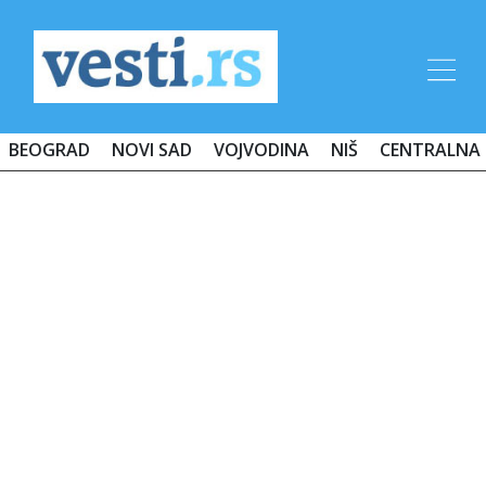
BEOGRAD
NOVI SAD
VOJVODINA
NIŠ
CENTRALNA 